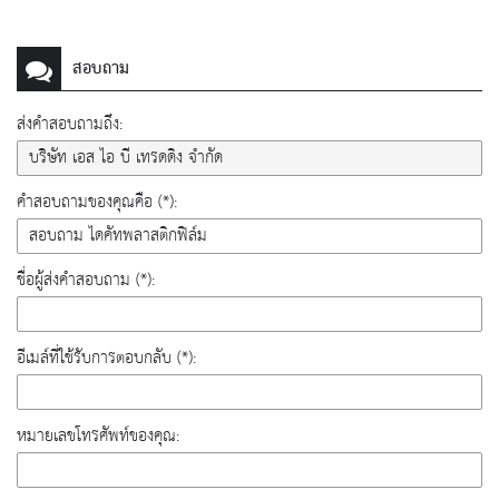
สอบถาม
ส่งคำสอบถามถึง:
คำสอบถามของคุณคือ (*):
ชื่อผู้ส่งคำสอบถาม (*):
อีเมล์ที่ใช้รับการตอบกลับ (*):
หมายเลขโทรศัพท์ของคุณ: