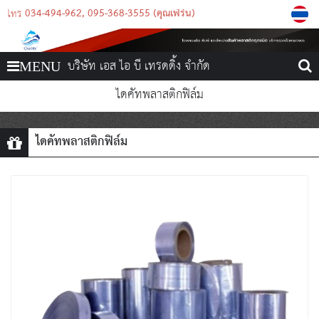
034-494-962
095-368-3555 (คุณเฟิร์น)
โทร
บริษัท เอส ไอ บี เทรดดิ้ง จำกัด
MENU
ไดคัทพลาสติกฟิล์ม
ไดคัทพลาสติกฟิล์ม