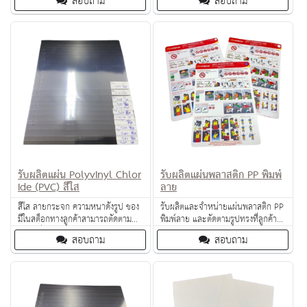
สอบถาม
สอบถาม
หลายประเภท
รับผลิตแผ่น Polyvinyl Chlor
รับผลิตแผ่นพลาสติก PP พิมพ์
ide (PVC) สีใส
ลาย
สีใส ลายกระจก ความหนาดังรูป ของ
รับผลิตและจำหน่ายแผ่นพลาสติก PP
มีในสต็อกทางลูกค้าสามารถตัดตาม
พิมพ์ลาย และตัดตามรูปทรงที่ลูกค้า
ขนาดที่ลูกค้าต้องการได้
ต้องการได้
สอบถาม
สอบถาม