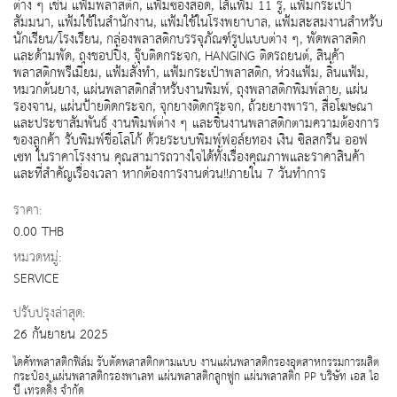
ต่าง ๆ เช่น แฟ้มพลาสติก, แฟ้มซองสอด, ไส้แฟ้ม 11 รู, แฟ้มกระเป๋า
สัมมนา, แฟ้มใช้ในสำนักงาน, แฟ้มใช้ในโรงพยาบาล, แฟ้มสะสมงานสำหรับ
นักเรียน/โรงเรียน, กล่องพลาสติกบรรจุภัณฑ์รูปแบบต่าง ๆ, พัดพลาสติก
และด้ามพัด, ถุงชอปปิ้ง, จุ๊บติดกระจก, HANGING ติดรถยนต์, สินค้า
พลาสติกพรีเมี่ยม, แฟ้มสั่งทำ, แฟ้มกระเป๋าพลาสติก, ห่วงแฟ้ม, ลิ้นแฟ้ม,
หมวกต้นยาง, แผ่นพลาสติกสำหรับงานพิมพ์, ถุงพลาสติกพิมพ์ลาย, แผ่น
รองจาน, แผ่นป้ายติดกระจก, จุกยางติดกระจก, ถ้วยยางพารา, สื่อโฆษณา
และประชาสัมพันธ์ งานพิมพ์ต่าง ๆ และชิ้นงานพลาสติกตามความต้องการ
ของลูกค้า รับพิมพ์ชื่อโลโก้ ด้วยระบบพิมพ์ฟอล์ยทอง เงิน ซิลสกรีน ออฟ
เซท ในราคาโรงงาน คุณสามารถวางใจได้ทั้งเรื่องคุณภาพและราคาสินค้า
และที่สำคัญเรื่องเวลา หากต้องการงานด่วน!!ภายใน 7 วันทำการ
ราคา:
0.00 THB
หมวดหมู่:
SERVICE
ปรับปรุงล่าสุด:
26 กันยายน 2025
ไดคัทพลาสติกฟิล์ม รับตัดพลาสติกตามแบบ งานแผ่นพลาสติกรองอุตสาหกรรมการผลิต
กระป๋อง แผ่นพลาสติกรองพาเลท แผ่นพลาสติกลูกฟูก แผ่นพลาสติก PP บริษัท เอส ไอ
บี เทรดดิ้ง จำกัด