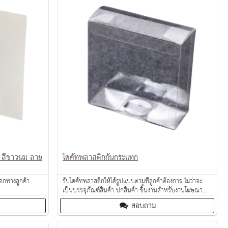
 สีขาวนม ลาย
ไดคัทพลาสติกกันกระแทก
อกทางลูกค้า
รับไดคัทพลาสติกให้ได้รูปแบบตามที่ลูกค้าต้องการ ไม่ว่าจะ
เป็นบรรจุภัณฑ์สินค้า ปกสินค้า ชิ้นงานสำหรับงานโฆษณา
แผ่นพลาสติกกันกระแทก
สอบถาม