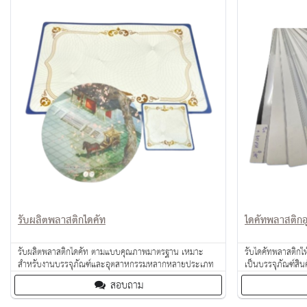
รับผลิตพลาสติกไดคัท
ไดคัทพลาสติก
รับผลิตพลาสติกไดคัท ตามแบบคุณภาพมาตรฐาน เหมาะ
รับไดคัทพลาสติกให้
สำหรับงานบรรจุภัณฑ์และอุตสาหกรรมหลากหลายประเภท
เป็นบรรจุภัณฑ์สิ
แผ่นพลาสติกกันก
สอบถาม