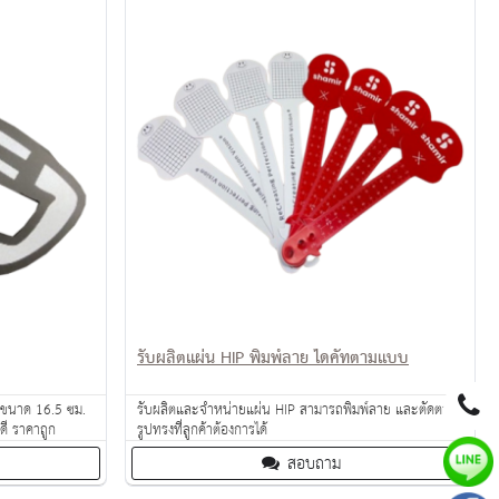
รับผลิตแผ่น HIP พิมพ์ลาย ไดคัทตามแบบ
 ขนาด 16.5 ซม.
รับผลิตและจำหน่ายแผ่น HIP สามารถพิมพ์ลาย และตัดตาม
ดี ราคาถูก
รูปทรงที่ลูกค้าต้องการได้
สอบถาม