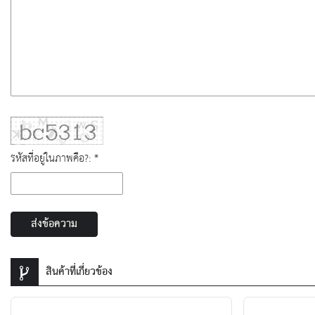
รหัสที่อยู่ในภาพคือ?: *
ส่งข้อความ
สินค้าที่เกี่ยวข้อง