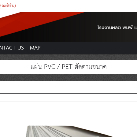
ณเฟิร์น)
NTACT US
MAP
แผ่น PVC / PET ตัดตามขนาด