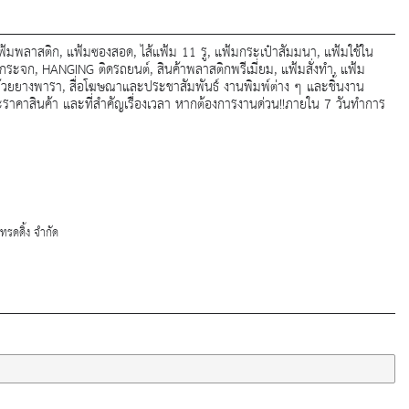
แฟ้มพลาสติก, แฟ้มซองสอด, ไส้แฟ้ม 11 รู, แฟ้มกระเป๋าสัมมนา, แฟ้มใช้ใน
กระจก, HANGING ติดรถยนต์, สินค้าพลาสติกพรีเมี่ยม, แฟ้มสั่งทำ, แฟ้ม
ถ้วยยางพารา, สื่อโฆษณาและประชาสัมพันธ์ งานพิมพ์ต่าง ๆ และชิ้นงาน
ราคาสินค้า และที่สำคัญเรื่องเวลา หากต้องการงานด่วน!!ภายใน 7 วันทำการ
รดดิ้ง จำกัด