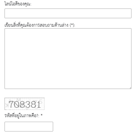
ไลน์ไอดีของคุณ:
เขียนสิ่งที่คุณต้องการสอบถามด้านล่าง (*):
รหัสที่อยู่ในภาพคือ?: *