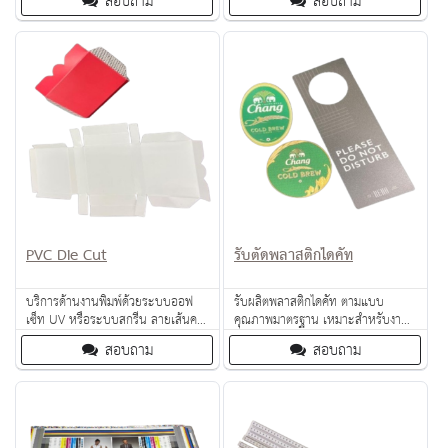
สอบถาม
สอบถาม
ต้องการได้
หลายประเภท
PVC Die Cut
รับตัดพลาสติกไดคัท
บริการด้านงานพิมพ์ด้วยระบบออฟ
รับผลิตพลาสติกไดคัท ตามแบบ
เซ็ท UV หรือระบบสกรีน ลายเส้นคม
คุณภาพมาตรฐาน เหมาะสำหรับงาน
ชัด สวยงาม เหมาะสำหรับการพิมพ์ลง
บรรจุภัณฑ์และอุตสาหกรรมหลาก
สอบถาม
สอบถาม
บนพื้นผิวพลาสติกและกระดาษ เช่น
หลายประเภท
การพิมพ์ฉลากสินค้าและบรรจุภัณฑ์
การพิมพ์ปฏิทิน นิตยสาร สมุด และ
สื่อสิ่งพิมพ์ทางการตลาดอื่น ๆ