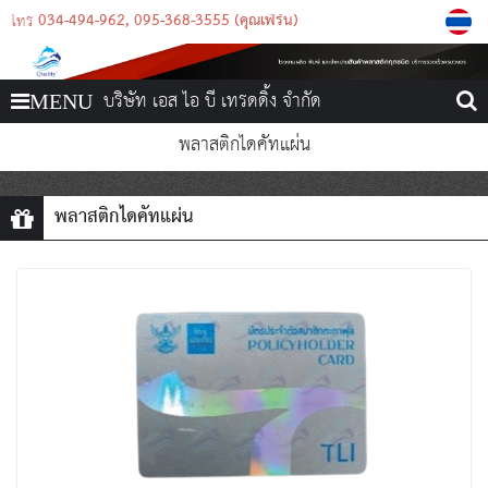
034-494-962
095-368-3555 (คุณเฟิร์น)
โทร
บริษัท เอส ไอ บี เทรดดิ้ง จำกัด
MENU
พลาสติกไดคัทแผ่น
พลาสติกไดคัทแผ่น