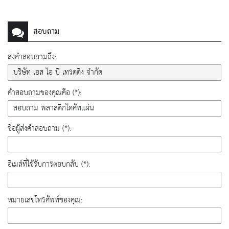
สอบถาม
ส่งคำสอบถามถึง:
คำสอบถามของคุณคือ (*):
ชื่อผู้ส่งคำสอบถาม (*):
อีเมล์ที่ใช้รับการตอบกลับ (*):
หมายเลขโทรศัพท์ของคุณ: