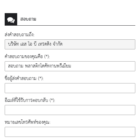
สอบถาม
ส่งคำสอบถามถึง:
คำสอบถามของคุณคือ (*):
ชื่อผู้ส่งคำสอบถาม (*):
อีเมล์ที่ใช้รับการตอบกลับ (*):
หมายเลขโทรศัพท์ของคุณ: