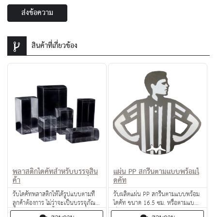
ส่งข้อความ
สินค้าที่เกี่ยวข้อง
พลาสติกไดคัทสำหรับบรรจุสิน
แผ่น PP สกรีนตามแบบพร้อมไ
ค้า
ดคัท
รับไดคัทพลาสติกให้ได้รูปแบบตามที่
รับผลิตแผ่น PP สกรีนตามแบบพร้อม
ลูกค้าต้องการ ไม่ว่าจะเป็นบรรจุภัณฑ์
ไดคัท ขนาด 16.5 ซม. หรือตามแบบ
สินค้า ปกสินค้า ชิ้นงานสำหรับงาน
ที่ลูกค้าต้องการ สินค้าคุณภาพดี ราคา