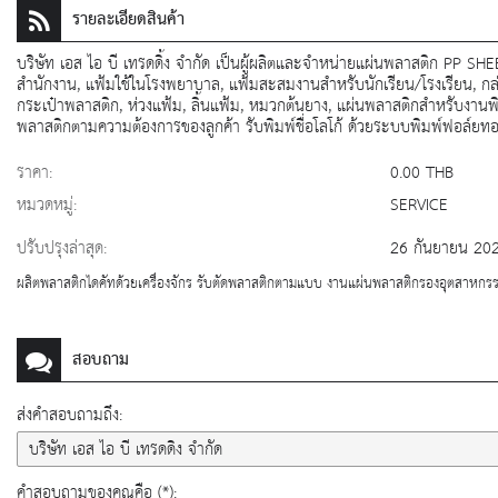
รายละเอียดสินค้า
บริษัท เอส ไอ บี เทรดดิ้ง จำกัด เป็นผู้ผลิตและจำหน่ายแผ่นพลาสติก PP SHE
สำนักงาน, แฟ้มใช้ในโรงพยาบาล, แฟ้มสะสมงานสำหรับนักเรียน/โรงเรียน, กล่อ
กระเป๋าพลาสติก, ห่วงแฟ้ม, ลิ้นแฟ้ม, หมวกต้นยาง, แผ่นพลาสติกสำหรับงานพ
พลาสติกตามความต้องการของลูกค้า รับพิมพ์ชื่อโลโก้ ด้วยระบบพิมพ์ฟอล์ยทอ
ราคา:
0.00 THB
หมวดหมู่:
SERVICE
ปรับปรุงล่าสุด:
26 กันยายน 20
ผลิตพลาสติกไดคัทด้วยเครื่องจักร รับตัดพลาสติกตามแบบ งานแผ่นพลาสติกรองอุตสาหกรร
สอบถาม
ส่งคำสอบถามถึง:
คำสอบถามของคุณคือ (*):