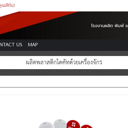
ณเฟิร์น)
NTACT US
MAP
ผลิตพลาสติกไดคัทด้วยเครื่องจักร