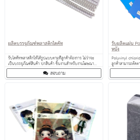
ผลิตบรรจุภัณฑ์พลาสติกไดคัท
รับผลิตแผ่น Po
หนัง
รับไดคัทพลาสติกให้ได้รูปแบบตามที่ลูกค้าต้องการ ไม่ว่าจะ
Polyvinyl chlorid
เป็นบรรจุภัณฑ์สินค้า ปกสินค้า ชิ้นงานสำหรับงานโฆษณา
ลูกค้าสามารถตัดตา
แผ่นพลาสติกกันกระแทก
สอบถาม